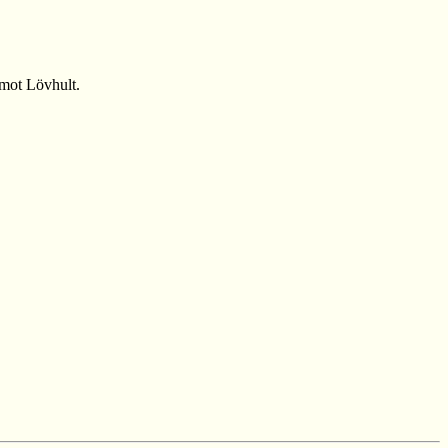
 mot Lövhult.