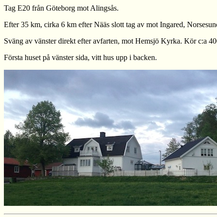
Tag E20 från Göteborg mot Alingsås.
Efter 35 km, cirka 6 km efter Nääs slott tag av mot Ingared, Norses
Sväng av vänster direkt efter avfarten, mot Hemsjö Kyrka. Kör c:a 400
Första huset på vänster sida, vitt hus upp i backen.