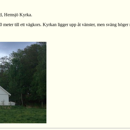
und, Hemsjö Kyrka.
 meter till ett vägkors. Kyrkan ligger upp åt vänster, men sväng höger